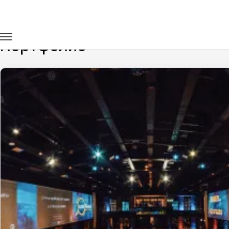
Главная
Портфолио
Портфолио