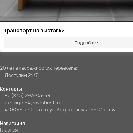
Транспорт на выставки
Подробнее
20 лет в пассажирских перевозках
Доступны 24/7
Контакты
+7 (845) 293-03-38
manager64@avtobus1.ru
410056, г. Саратов, ул. Астраханская, 88к2, оф. 5
Навигация
Главная