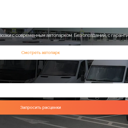
бусов, минивэнов с водителем
зки с современным автопарком. Без опозданий, с гаранти
Смотреть автопарк
Запросить расценки
Вышлем расчет маршрутов уже сегодня