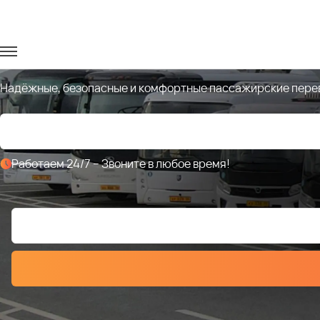
Аренда автобусов, микроавто
Надёжные, безопасные и комфортные пассажирские перево
Работаем 24/7 – Звоните в любое время!