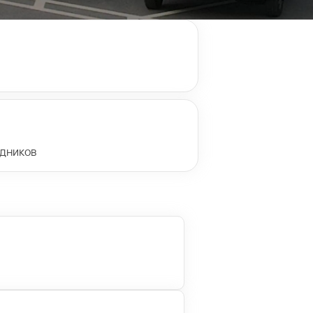
здников