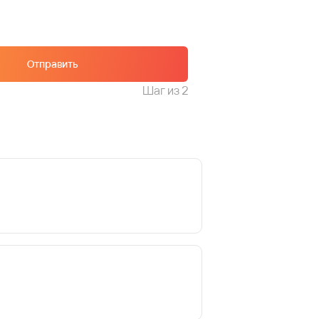
Отправить
Шаг
из 2