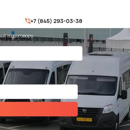
 в Саратове
+7 (845) 293-03-38
ей по договору.