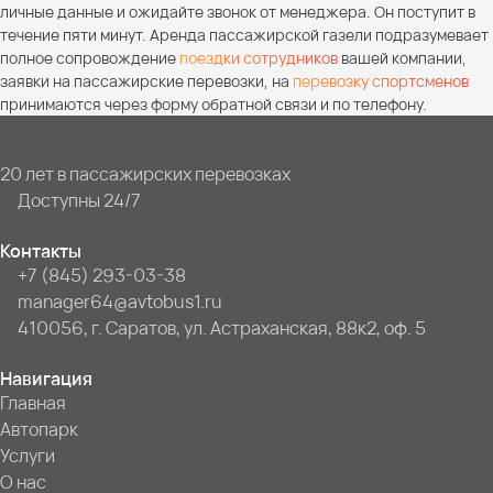
личные данные и ожидайте звонок от менеджера. Он поступит в
течение пяти минут. Аренда пассажирской газели подразумевает
полное сопровождение
поездки сотрудников
вашей компании,
заявки на пассажирские перевозки, на
перевозку спортсменов
принимаются через форму обратной связи и по телефону.
20 лет в пассажирских перевозках
Доступны 24/7
Контакты
+7 (845) 293-03-38
manager64@avtobus1.ru
410056, г. Саратов, ул. Астраханская, 88к2, оф. 5
Навигация
Главная
Автопарк
Услуги
О нас