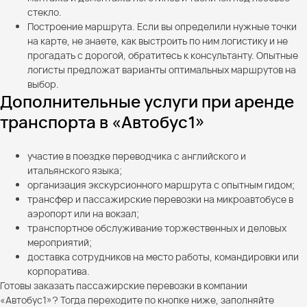
стекло.
Построение маршрута. Если вы определили нужные точки
на карте, не знаете, как выстроить по ним логистику и не
прогадать с дорогой, обратитесь к консультанту. Опытные
логисты предложат варианты оптимальных маршрутов на
выбор.
Дополнительные услуги при аренде
транспорта в «Автобус1»
участие в поездке переводчика с английского и
итальянского языка;
организация экскурсионного маршрута с опытным гидом;
трансфер и пассажирские перевозки на микроавтобусе в
аэропорт или на вокзал;
транспортное обслуживание торжественных и деловых
мероприятий;
доставка сотрудников на место работы, командировки или
корпоратива.
Готовы заказать пассажирские перевозки в компании
«Автобус1»? Тогда переходите по кнопке ниже, заполняйте