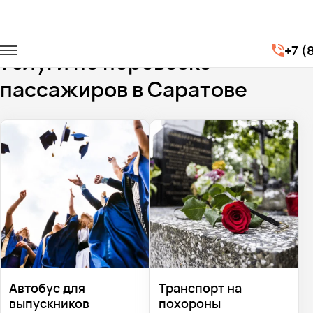
Главная
Услуги
+7 (
Услуги по перевозке
пассажиров в Саратове
Автобус для
Транспорт на
выпускников
похороны