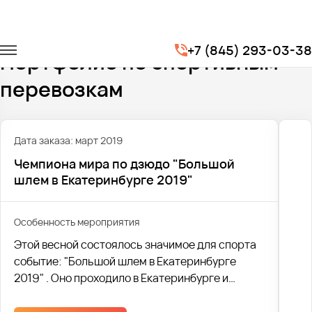
Главная
Портфолио
Транспорт для спорта
+7 (845) 293-03-38
Портфолио по спортивным
перевозкам
Дата заказа: март 2019
Чемпиона мира по дзюдо "Большой
шлем в Екатеринбурге 2019"
Особенность мероприятия
Этой весной состоялось значимое для спорта
событие: "Большой шлем в Екатеринбурге
2019" . Оно проходило в Екатеринбурге и
завершилось 17 марта.