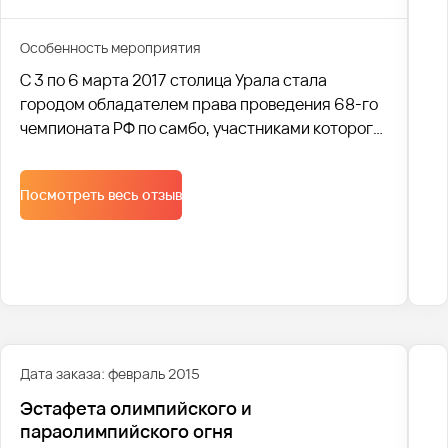
Особенность мероприятия
С 3 по 6 марта 2017 столица Урала стала
городом обладателем права проведения 68-го
чемпионата РФ по самбо, участниками которого
стали более 500 сильнейших спортсменов
России.
Посмотреть весь отзыв
Дата заказа: февраль 2015
Эстафета олимпийского и
параолимпийского огня