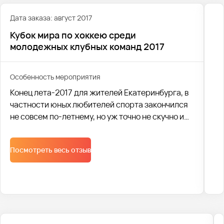
Дата заказа: август 2017
Кубок мира по хоккею среди
молодежных клубных команд 2017
Особенность мероприятия
Конец лета-2017 для жителей Екатеринбурга, в
частности юных любителей спорта закончился
не совсем по-летнему, но уж точно не скучно и
банально. Что же такого необычного случилось?
Посмотреть весь отзыв