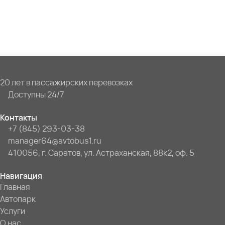
20 лет в пассажирских перевозках
Доступны 24/7
Контакты
+7 (845) 293-03-38
manager64@avtobus1.ru
410056, г. Саратов, ул. Астраханская, 88к2, оф. 5
Навигация
Главная
Автопарк
Услуги
О нас