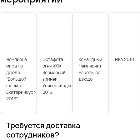
Чемпиона
Эстафета
Командный
FIFA 2018
мира по
огня XXIX
Чемпионат
дзюдо
Всемирной
Европы по
"Большой
зимней
дзюдо
шлем в
Универсиады
Екатеринбурге
2019
2019"
Требуется доставка
сотрудников?