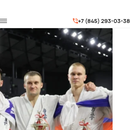
Главная
Портфолио
Транспорт для спорта
+7 (845) 293-03-38
Чемпионат мира по Киокушинкай каратэ 2017