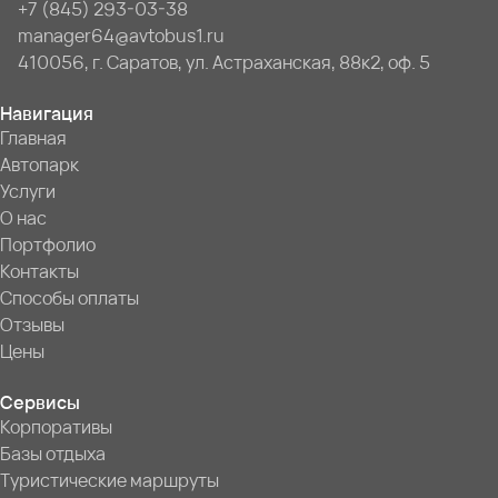
+7 (845) 293-03-38
manager64@avtobus1.ru
410056, г. Саратов, ул. Астраханская, 88к2, оф. 5
Навигация
Главная
Автопарк
Услуги
О нас
Портфолио
Контакты
Способы оплаты
Отзывы
Цены
Сервисы
Корпоративы
Базы отдыха
Туристические маршруты