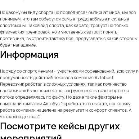
По какому бы виду спорта не проводился чемпионат мира, мы все
понимаем, что там соберутся самые трудолюбивые и сильные
спортсмены. Такой вид спорта, как карате, требует не только
физических тренировок, но и умственных затрат: понять
противника, выстроить тактику боя, предугадать с какой стороны
будет нападение.
Информация
Наряду со спортсменами – участниками соревнований, всю силу и
продуманность действий показала компания Avtobus1.
Перевозчик работал в сложных условиях, так как количество
пассажиров было неизвестно, загруженность транспортного
потока определялась по факту. Но даже такие факторы не
помешали компании Автобус 1 сработать на высоте, поскольку
работа компании нацелена на результат и комфорт клиентов. А
что важно для вас?
Посмотрите кейсы других
мероприятий