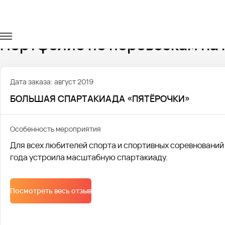
Главная
Портфолио
Транспорт на мероприятия
Портфолио по перевозкам на
Дата заказа: август 2019
БОЛЬШАЯ СПАРТАКИАДА «ПЯТЁРОЧКИ»
Особенность мероприятия
Для всех любителей спорта и спортивных соревнований
года устроила масштабную спартакиаду.
Посмотреть весь отзыв