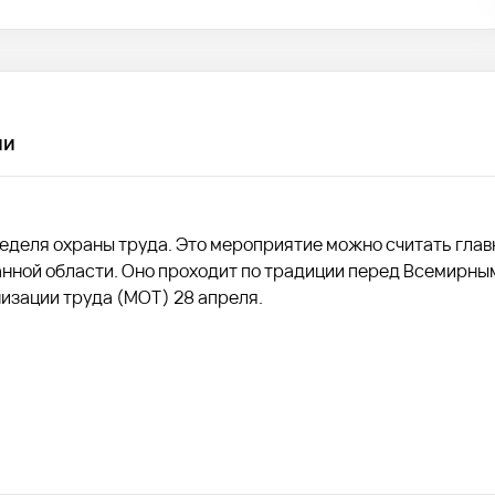
чи
неделя охраны труда. Это мероприятие можно считать гла
нной области. Оно проходит по традиции перед Всемирны
изации труда (МОТ) 28 апреля.