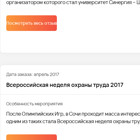
организатором которого стал университет Синергия – 
Посмотреть весь отзыв
Дата заказа: апрель 2017
Всероссийская неделя охраны труда 2017
Особенность мероприятия
После Олимпийских Игр, в Сочи проходит масса интере
одним из таких стала Всероссийская неделя охраны тру