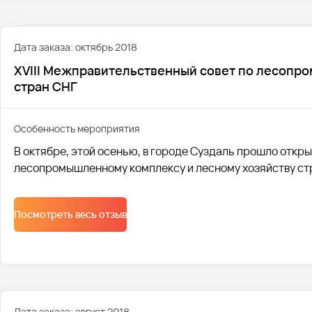
Дата заказа: октябрь 2018
XVIII Межправительственный совет по лесопр
стран СНГ
Особенность мероприятия
В октябре, этой осенью, в городе Суздаль прошло откр
лесопромышленному комплексу и лесному хозяйству ст
Посмотреть весь отзыв
Дата заказа: август 2018