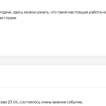
дачи, здесь можно узнать, что такое настоящая работа н
ои страхи.
кве 23.04, состоялось очень важное событие,