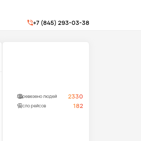
+7 (845) 293-03-38
2330
Перевезено людей
182
Число рейсов