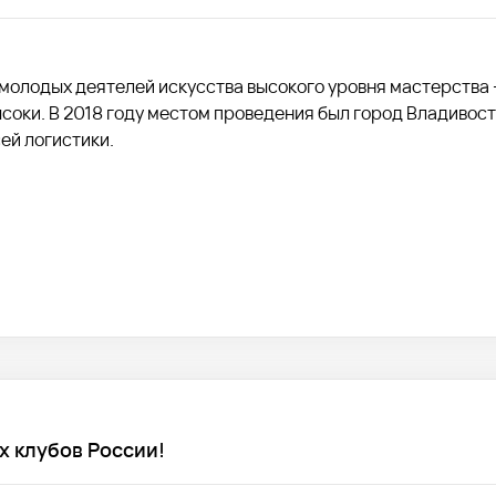
молодых деятелей искусства высокого уровня мастерства 
соки. В 2018 году местом проведения был город Владивосто
ей логистики.
 клубов России!