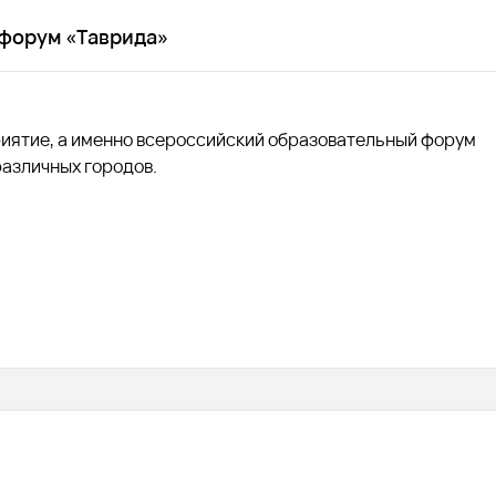
форум «Таврида»
иятие, а именно всероссийский образовательный форум
различных городов.