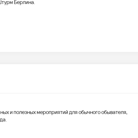
Штурм Берлина.
сных и полезных мероприятий для обычного обывателя,
да.