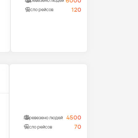
6000
Перевезено людей
120
Число рейсов
4500
Перевезено людей
70
Число рейсов