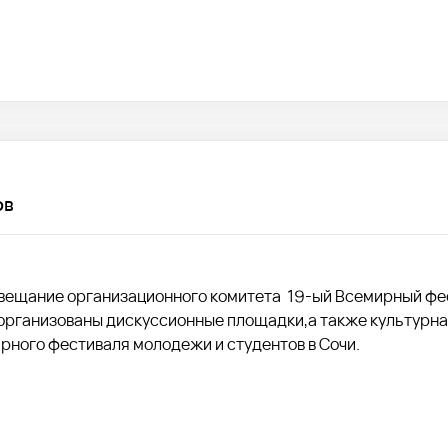
ов
 совещание организационного комитета 19-ый Всемирный ф
 организованы дискуссионные площадки,а также культурна
рного фестиваля молодежи и студентов в Сочи.