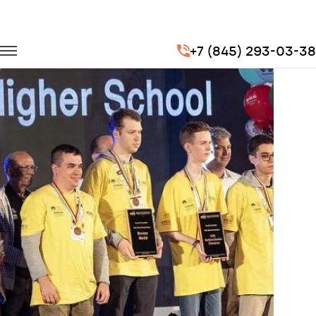
Главная
Портфолио
Транспорт на мероприятия
+7 (845) 293-03-38
Чемпионат мира по программированию