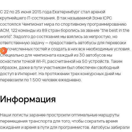
С 22 по 25 июня 2015 года Екатеринбург стал ареной
крупнейшего IT-состязания. В так называемой Зоне ICPC
состоялся Чемпионат мира по спортивному программированию
ACM, 122 команды из 89 стран боролись за звание “the best in the
world”. Задолго до состязания мы взялись за непростую, но
ответственную задачу — предоставить автобусы для перевозки
многочисленных гостей и создать в них все необходимые условия.
Специально для чемпионата каждый из 30 автобусов мы
оснастили точкой Wi-Fi, рассчитанной на 50 устройств. Таким
образом, даже в пути участникам был обеспечен свободный
доступ в Интернет. На протяжении трех конкурсных дней мы
перевозили по 1 500 человек ежедневно.
Информация
Наши логисты заранее простроили оптимальные маршруты
перемещения транспорта для того, чтобы сократить время
ожидания и время в пути для программистов. Автобусы забирали