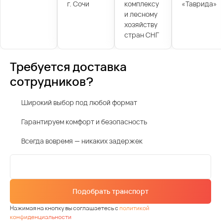
г. Сочи
комплексу
«Таврида»
и лесному
хозяйству
стран СНГ
Требуется доставка
сотрудников?
Широкий выбор под любой формат
Гарантируем комфорт и безопасность
Всегда вовремя — никаких задержек
Подобрать транспорт
Нажимая на кнопку вы соглашаетесь с
политикой
конфиденциальности