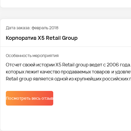
Дата заказа: февраль 2018
Корпоратив X5 Retail Group
Особенность мероприятия
Отсчет своей истории X5 Retail group ведет с 2006 год
которых лежит качество продаваемых товаров и удовле
Retail group является одной из крупнейших российских
Посмотреть весь отзыв