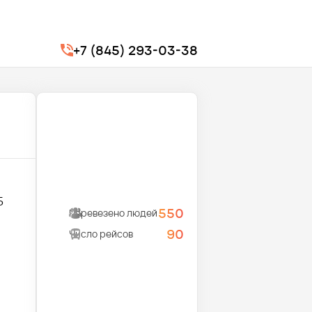
+7 (845) 293-03-38
5
550
Перевезено людей
90
Число рейсов