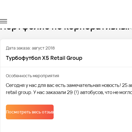
Главная
Портфолио
Корпоративные перевозки
Портфолио по корпоративным
Дата заказа: август 2018
Турбофутбол X5 Retail Group
Особенность мероприятия
Сегодня у нас для вас есть замечательная новость! 25 
retail group. У нас заказали 29 (!) автобусов, что не мог
Посмотреть весь отзыв