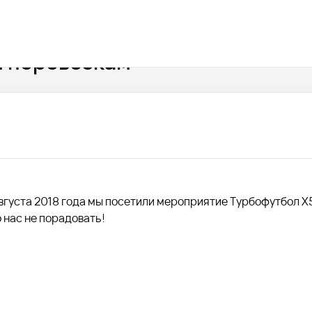
 перевозкам
августа 2018 года мы посетили мероприятие Турбофутбол X
ло нас не порадовать!