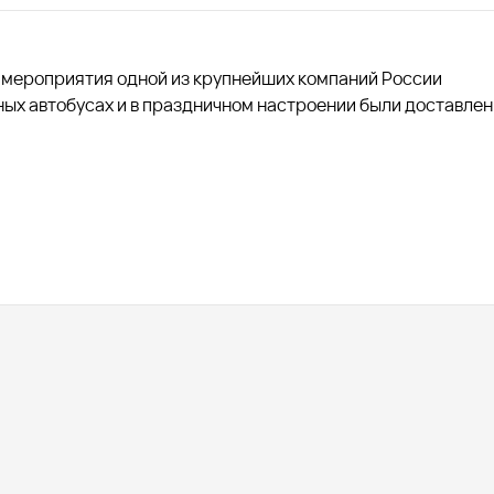
о мероприятия одной из крупнейших компаний России
ных автобусах и в праздничном настроении были доставлен