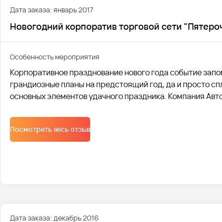
Дата заказа: январь 2017
Новогодний корпоратив торговой сети "Пятерочк
Особенность мероприятия
Корпоративное празднование нового года событие запо
грандиозные планы на предстоящий год, да и просто сп
основных элементов удачного праздника. Компания Авт
торговой сети продовольственных магазинов “Пятерочка”
Посмотреть весь отзыв
Дата заказа: декабрь 2016