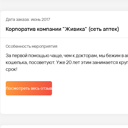
Дата заказа: июнь 2017
Корпоратив компании "Живика" (сеть аптек)
Особенность мероприятия
За первой помощью чаще, чем к докторам, мы бежим в ап
кошелька, посоветуют. Уже 20 лет этим занимается кру
срок!
Посмотреть весь отзыв