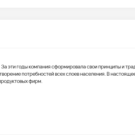
а. За эти годы компания сформировала свои принципы и тра
творение потребностей всех слоев населения. В настояще
 продуктовых фирм.