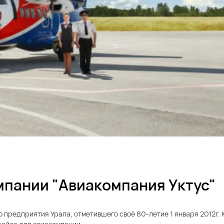
мпании "Авиакомпания Уктус"
 предприятия Урала, отметившего своё 80-летие 1 января 2012г.