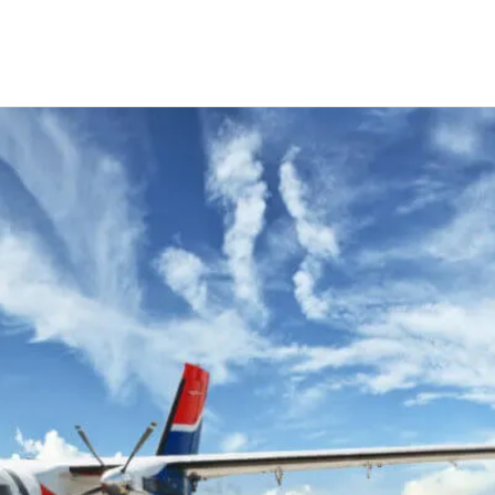
сотрудников для компании "Авиакомпания Уктус"