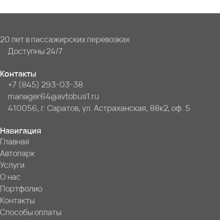
20 лет в пассажирских перевозках
Доступны 24/7
Контакты
+7 (845) 293-03-38
manager64@avtobus1.ru
410056, г. Саратов, ул. Астраханская, 88к2, оф. 5
Навигация
Главная
Автопарк
Услуги
О нас
Портфолио
Контакты
Способы оплаты