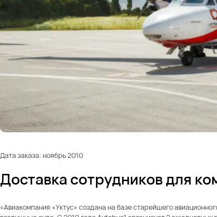
Дата заказа: ноябрь 2010
Доставка сотрудников для ко
«Авиакомпания «Уктус» создана на базе старейшего авиационного