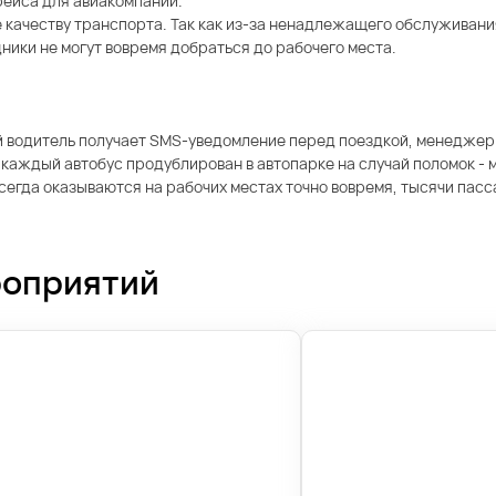
рейса для авиакомпании.
 качеству транспорта. Так как из-за ненадлежащего обслуживани
ники не могут вовремя добраться до рабочего места.
ый водитель получает SMS-уведомление перед поездкой, менеджер
аждый автобус продублирован в автопарке на случай поломок - м
всегда оказываются на рабочих местах точно вовремя, тысячи пас
роприятий