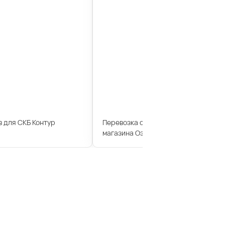
 для СКБ Контур
Перевозка сотрудников для интерн
магазина Озон