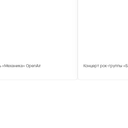
 «Механика» OpenAir
Концерт рок-группы «Б