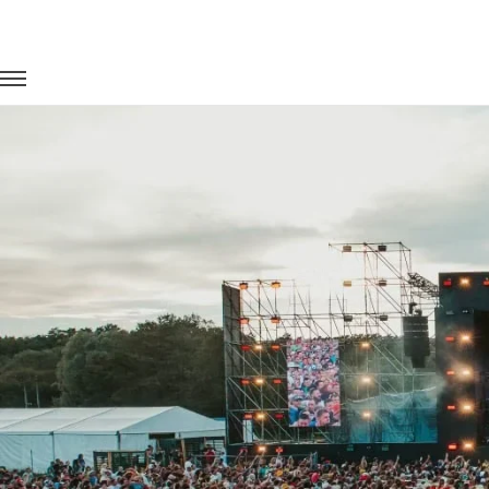
Главная
Портфолио
Транспорт на концерты
Фестиваль