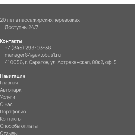
20 лет в пассажирских перевозках
Доступны 24/7
Контакты
+7 (845) 293-03-38
manager64@avtobus1.ru
410056, г. Саратов, ул. Астраханская, 88к2, оф. 5
Навигация
Главная
Автопарк
Услуги
О нас
Портфолио
Контакты
Способы оплаты
Отзывы