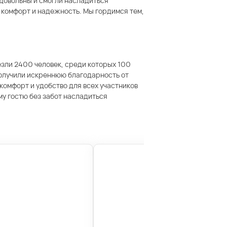
 довольны и смогли насладиться
 комфорт и надежность. Мы гордимся тем,
езли 2400 человек, среди которых 100
получили искреннюю благодарность от
комфорт и удобство для всех участников
у гостю без забот насладиться