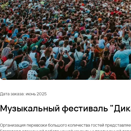
Дата заказа: июнь 2025
Музыкальный фестиваль "Дик
Организация перевозки большого количества гостей представляе