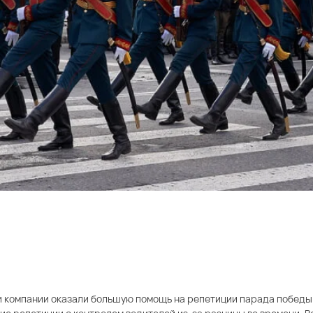
и компании оказали большую помощь на репетиции парада победы 