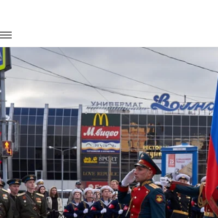
Главная
Портфолио
Транспорт для госучреждений
Реп