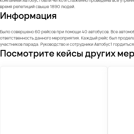
компанией Автобус1 были четко и слаженно проведены все утренн
время репетиций свыше 1890 людей.
Информация
Было совершено 60 рейсов при помощи 40 автобусов. Все автомо
ответственность данного мероприятия. Каждый рейс был продела
участников парада. Руководство и сотрудники Автобус1 гордиться 
Посмотрите кейсы других ме