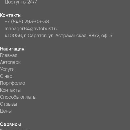
Доступны 24/7
Контакты
+7 (845) 293-03-38
manager64@avtobus1.ru
410056, г. Саратов, ул. Астраханская, 88к2, оф. 5
Навигация
Главная
Автопарк
Услуги
О нас
Портфолио
Контакты
Способы оплаты
Отзывы
Цены
Сервисы