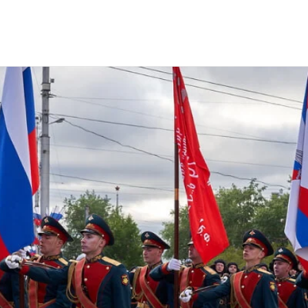
етиции Парадов Победы