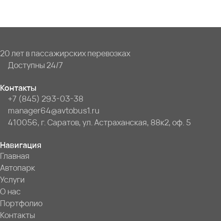
20 лет в пассажирских перевозках
Доступны 24/7
Контакты
+7 (845) 293-03-38
manager64@avtobus1.ru
410056, г. Саратов, ул. Астраханская, 88к2, оф. 5
Навигация
Главная
Автопарк
Услуги
О нас
Портфолио
Контакты