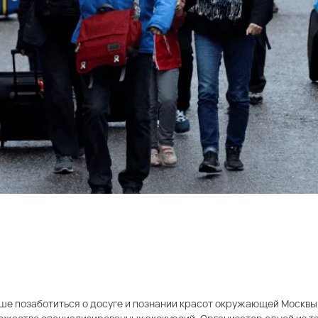
лучше позаботиться о досуге и познании красот окружающей Москв