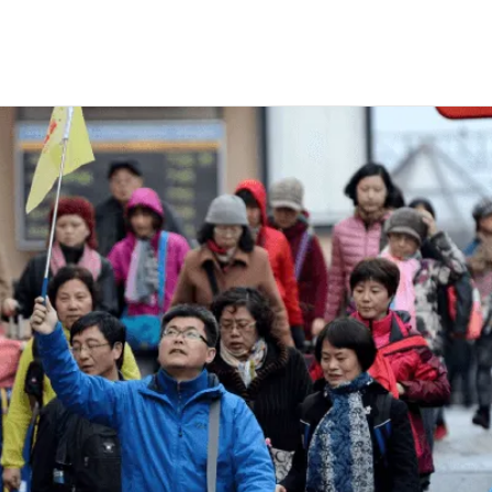
остей из Китая)