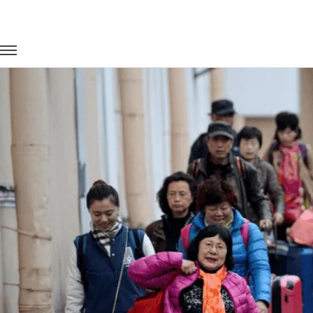
Главная
Портфолио
Городские перевозки
Экскурсии (г