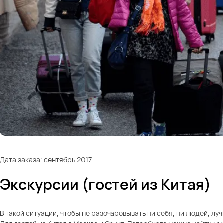
Дата заказа: сентябрь 2017
Экскурсии (гостей из Китая)
В такой ситуации, чтобы не разочаровывать ни себя, ни людей, 