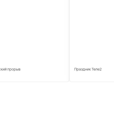
ский прорыв
Праздник Теле2